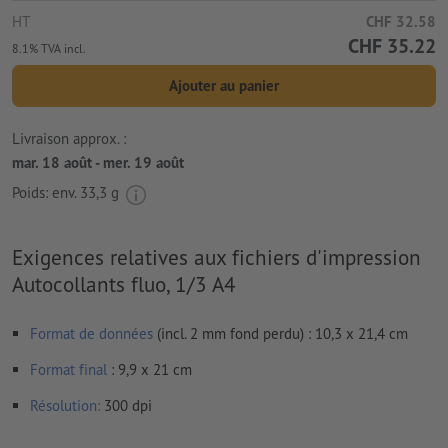
HT
CHF 32.58
CHF 35.22
8.1% TVA incl.
Ajouter au panier
Livraison approx. :
mar. 18 août - mer. 19 août
Poids: env.
33,3 g
Exigences relatives aux fichiers d'impression
Autocollants fluo, 1/3 A4
Format de données
(incl. 2 mm fond perdu) : 10,3 x 21,4 cm
Format
final
: 9,9 x 21 cm
Résolution:
300 dpi
Prévoir 2 mm
de fond perdu
, placer les informations