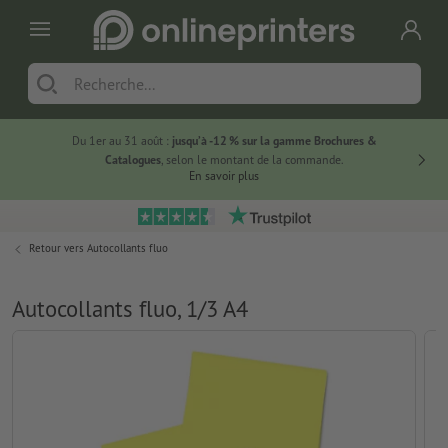
Du 1er au 31 août :
jusqu’à -12 % sur la gamme Brochures &
-20 % su
Catalogues
, selon le montant de la commande.
En savoir plus
Retour vers
Autocollants fluo
Autocollants fluo, 1/3 A4