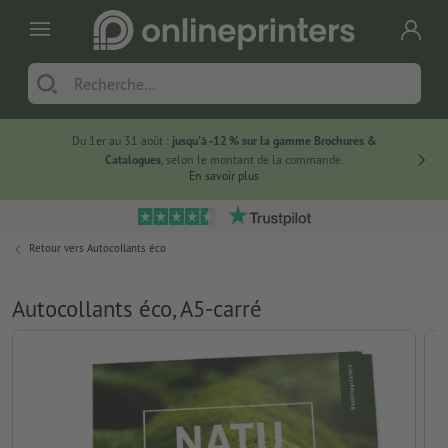
Du 1er au 31 août :
jusqu’à -12 % sur la gamme Brochures &
-20 % su
Catalogues
, selon le montant de la commande.
En savoir plus
Retour vers
Autocollants éco
Autocollants éco, A5-carré