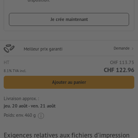
disposition.
Je crée maintenant
Demande
Meilleur prix garanti
HT
CHF 113.75
CHF 122.96
8.1% TVA incl.
Ajouter au panier
Livraison approx. :
jeu. 20 août - ven. 21 août
Poids: env.
460 g
Exigences relatives aux fichiers d'impression