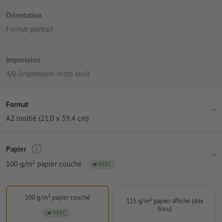
Orientation
Format portrait
Impression
4/0 (impression recto seul)
Format
A2 moitié (21.0 x 59.4 cm)
Papier
100 g/m² papier couché
PEFC
100 g/m² papier couché
115 g/m² papier affiche (dos
bleu)
PEFC