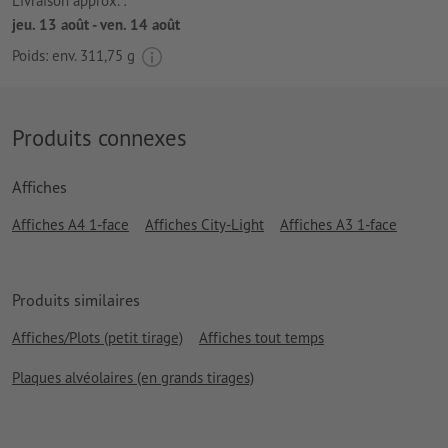
Livraison approx. :
jeu. 13 août - ven. 14 août
Poids: env.
311,75 g
Produits connexes
Affiches
Affiches A4 1-face
Affiches City-Light
Affiches A3 1-face
Produits similaires
Affiches/Plots (petit tirage)
Affiches tout temps
Plaques alvéolaires (en grands tirages)