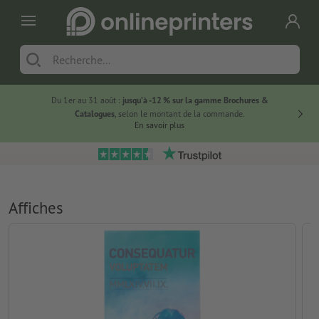
Du 1er au 31 août :
jusqu’à -12 % sur la gamme Brochures &
-20 % su
Catalogues
, selon le montant de la commande.
En savoir plus
Affiches