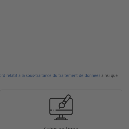
rd relatif à la sous-traitance du traitement de données
ainsi que
Créer en ligne