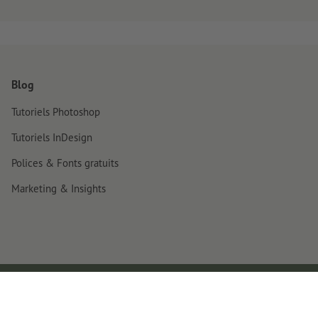
Blog
Tutoriels Photoshop
Tutoriels InDesign
Polices & Fonts gratuits
Marketing & Insights