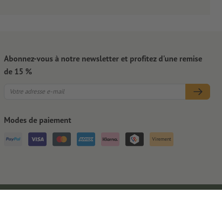
Abonnez-vous à notre newsletter et profitez d'une remise
de 15 %
Modes de paiement
Virement
Mentions légales
CGV
Protection des données