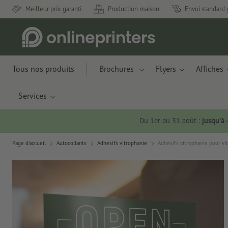
Meilleur prix garanti
Production maison
Envoi standard 
Tous nos produits
Brochures
Flyers
Affiches
Services
Du 1er au 31 août :
jusqu’à
Page d'accueil
Autocollants
Adhésifs vitrophanie
Adhésifs vitrophanie pour vit