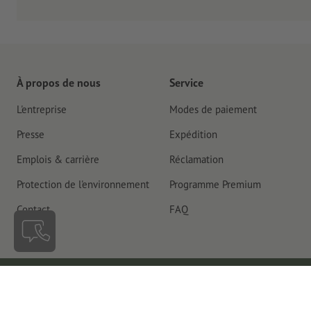
À propos de nous
Service
L'entreprise
Modes de paiement
Presse
Expédition
Emplois & carrière
Réclamation
Protection de l'environnement
Programme Premium
Contact
FAQ
Suisse