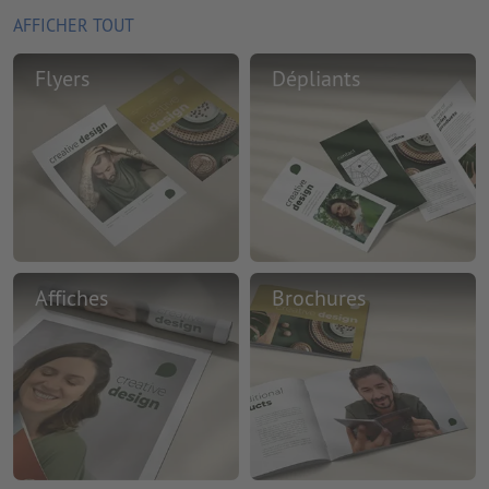
AFFICHER TOUT
Flyers
Dépliants
Affiches
Brochures