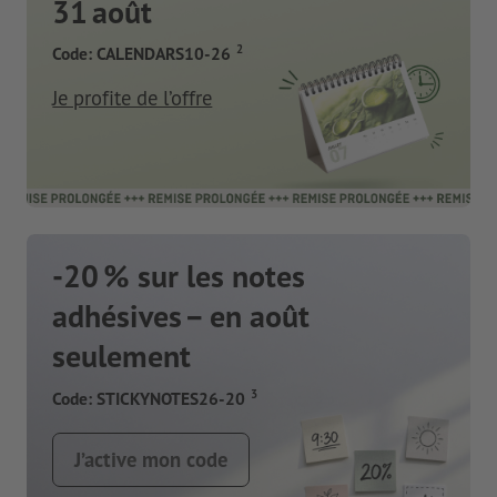
31 août
2
Code: CALENDARS10-26
Je profite de l’offre
-20 % sur les notes
adhésives – en août
seulement
3
Code: STICKYNOTES26-20
J’active mon code