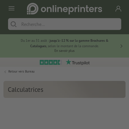
Du 1er au 31 août :
jusqu’à -12 % sur la gamme Brochures &
-20 % su
Catalogues
, selon le montant de la commande.
En savoir plus
Retour vers
Bureau
Calculatrices