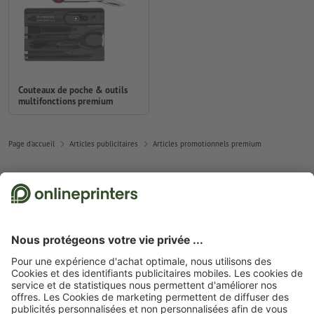
Couteaux de poche & outils
multifonctions premium
Page d'accueil
Articles publicitaires
Articles promotionnels premium
Abonnez-vous à notre newsletter et profitez d'une remise de
15 %
À propos de nous
L'entreprise
Service