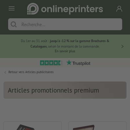
Du 1er au 31 août :
jusqu’à -12 % sur la gamme Brochures &
-20 % su
Catalogues
, selon le montant de la commande.
En savoir plus
Retour vers
Articles publicitaires
Articles promotionnels premium