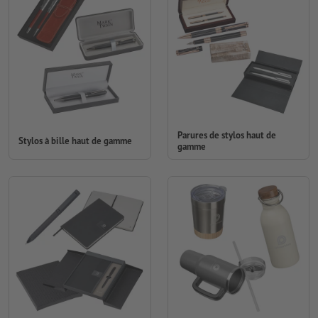
Parures de stylos haut de
Stylos à bille haut de gamme
gamme