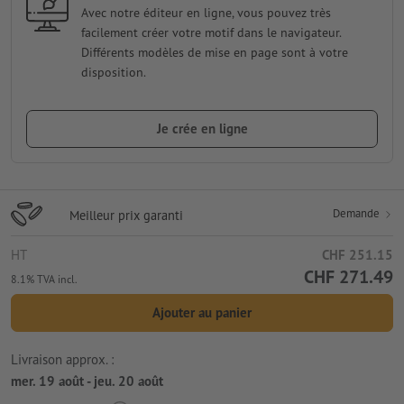
Avec notre éditeur en ligne, vous pouvez très
facilement créer votre motif dans le navigateur.
Différents modèles de mise en page sont à votre
disposition.
Je crée en ligne
Demande
Meilleur prix garanti
HT
CHF 251.15
CHF 271.49
8.1% TVA incl.
Ajouter au panier
Livraison approx. :
mer. 19 août - jeu. 20 août