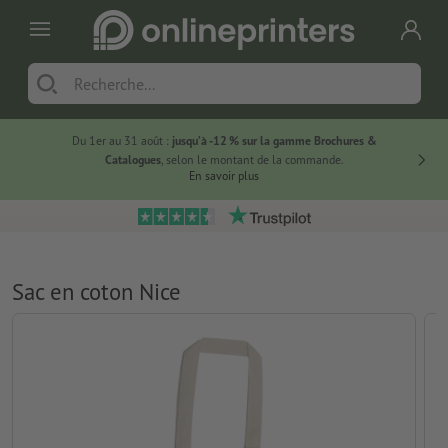
Du 1er au 31 août :
jusqu’à -12 % sur la gamme Brochures &
-20 % su
Catalogues
, selon le montant de la commande.
En savoir plus
Sac en coton Nice