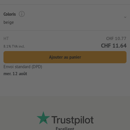
Coloris
beige
HT
CHF 10.77
CHF 11.64
8.1% TVA incl.
Ajouter au panier
Envoi standard (DPD)
mer. 12 août
Excellent