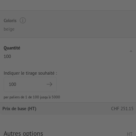
Coloris
beige
Quantité
100
Indiquer le tirage souhaité :
par paliers de 1 de 100 jusqu'à 5000
Prix de base (HT)
CHF
251.15
Autres options
HT