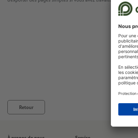
Retour
À propos de nous
Service