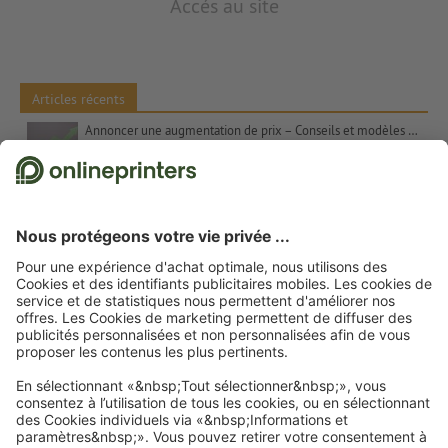
Accés au site
Articles récents
Annoncer une augmentation de prix – Conseils et modèles de textes
Les contrastes de couleurs dans l’art – Les couleurs complémentaires, Itten et le chiffre 7
Cadeaux de Noël pour les clients – Inspiration et conseils
Proverbes pour cartes de Noël : suggestions et modèles de textes gratuits
Schaufensterdeko zu Weihnachten: Tipps und Inspiration