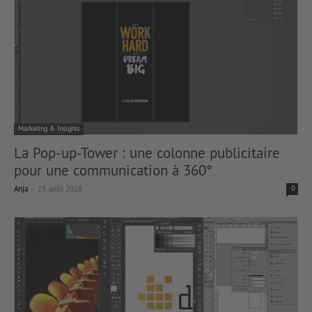
Marketing & Insights
La Pop-up-Tower : une colonne publicitaire
pour une communication à 360°
-
Anja
29. août 2018
0