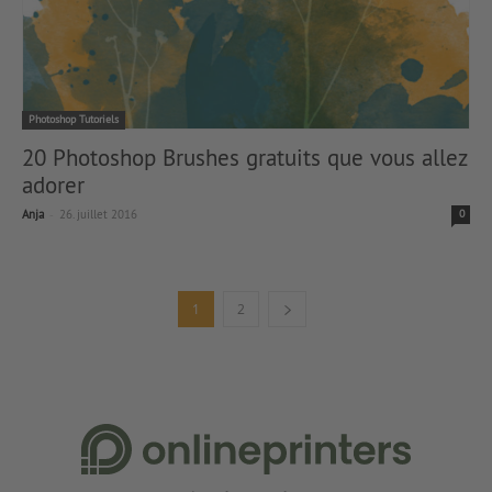
Photoshop Tutoriels
20 Photoshop Brushes gratuits que vous allez
adorer
-
Anja
26. juillet 2016
0
1
2