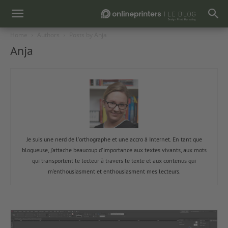
Home
Authors
Posts by Anja
Anja
Je suis une nerd de l'orthographe et une accro à Internet. En tant que
blogueuse, j’attache beaucoup d'importance aux textes vivants, aux mots
qui transportent le lecteur à travers le texte et aux contenus qui
m’enthousiasment et enthousiasment mes lecteurs.