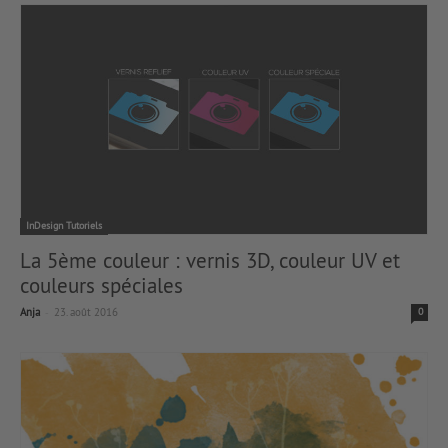
InDesign Tutoriels
La 5ème couleur : vernis 3D, couleur UV et
couleurs spéciales
-
Anja
23. août 2016
0