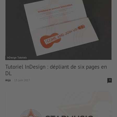
InDesign Tutoriels
Tutoriel InDesign : dépliant de six pages en
DL
-
Anja
13. juin 2017
0