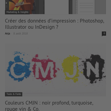
Marketing & Insights
Créer des données d’impression : Photoshop,
Illustrator ou InDesign ?
-
Anja
8. août 2018
0
Tools & Fonts
Couleurs CMJN : noir profond, turquoise,
rouge vin & Co.