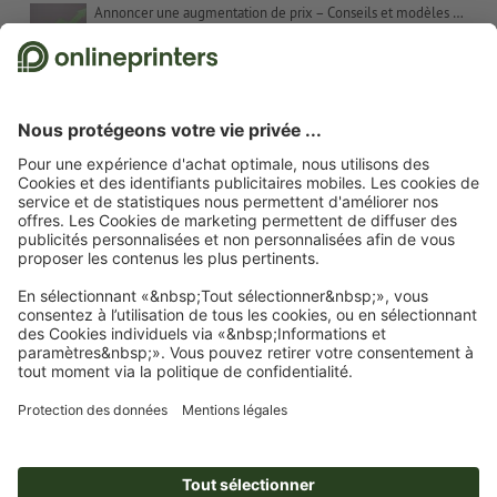
Annoncer une augmentation de prix – Conseils et modèles de textes
Les contrastes de couleurs dans l’art – Les couleurs complémentaires, Itten et le chiffre 7
Cadeaux de Noël pour les clients – Inspiration et conseils
Proverbes pour cartes de Noël : suggestions et modèles de textes gratuits
Schaufensterdeko zu Weihnachten: Tipps und Inspiration
© 2026
onlineprinters LE BLOG