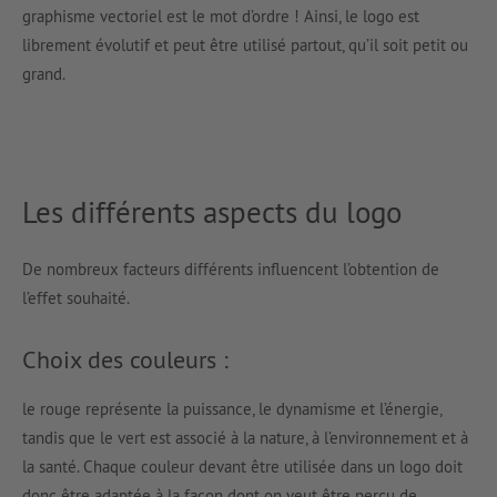
graphisme vectoriel est le mot d’ordre ! Ainsi, le logo est
librement évolutif et peut être utilisé partout, qu’il soit petit ou
grand.
Les différents aspects du logo
De nombreux facteurs différents influencent l’obtention de
l’effet souhaité.
Choix des couleurs :
le rouge représente la puissance, le dynamisme et l’énergie,
tandis que le vert est associé à la nature, à l’environnement et à
la santé. Chaque couleur devant être utilisée dans un logo doit
donc être adaptée à la façon dont on veut être perçu de