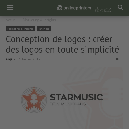
Accueil
Marketing & Insights
Marketing & Insights
Tutoriels
Conception de logos : créer
des logos en toute simplicité
Anja
-
21. février 2017
0