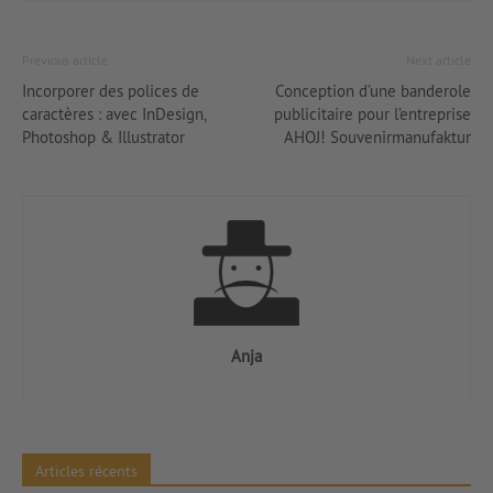
Previous article
Next article
Incorporer des polices de
Conception d’une banderole
caractères : avec InDesign,
publicitaire pour l’entreprise
Photoshop & Illustrator
AHOJ! Souvenirmanufaktur
Anja
Articles récents