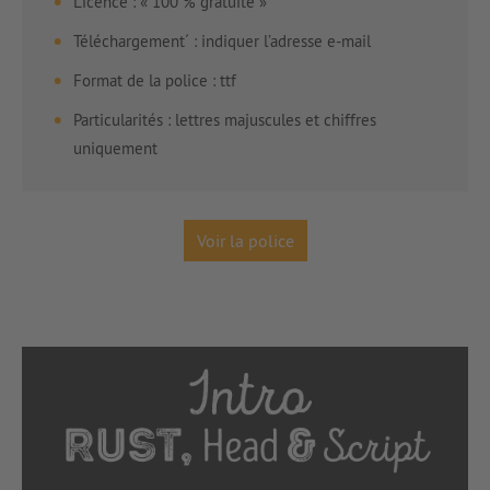
Licence : « 100 % gratuite »
Téléchargement´ : indiquer l’adresse e-mail
Format de la police : ttf
Particularités : lettres majuscules et chiffres
uniquement
Voir la police