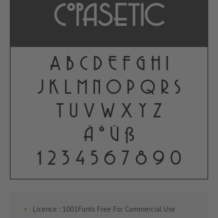
Licence : 1001Fonts Free For Commercial Use