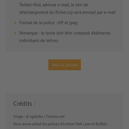
Twitter-Post, adresse e-mail, le lien de
téléchargement du fichier.zip sera envoyé par e-mail
Format de la police : tiff et jpeg
Remarque : le texte doit être composé d’éléments
individuels de lettres.
Voir la police
Crédits :
Image : © vgstudio / Fotolia.com
Nous avons utilisé les polices d’écriture Park Lane et Buffalo