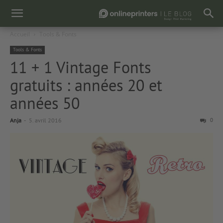
Accueil
Tools & Fonts
Tools & Fonts
11 + 1 Vintage Fonts
gratuits : années 20 et
années 50
Anja
-
5. avril 2016
0