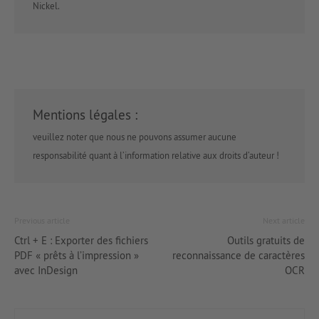
Nickel.
Mentions légales :
veuillez noter que nous ne pouvons assumer aucune
responsabilité quant à l’information relative aux droits d’auteur !
Previous article
Next article
Ctrl + E : Exporter des fichiers
Outils gratuits de
PDF « prêts à l’impression »
reconnaissance de caractères
avec InDesign
OCR