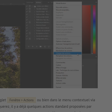
nglet
ou bien dans le menu contextuel via
Fenêtre > Actions
erez, il y a déjà quelques actions standard proposées par