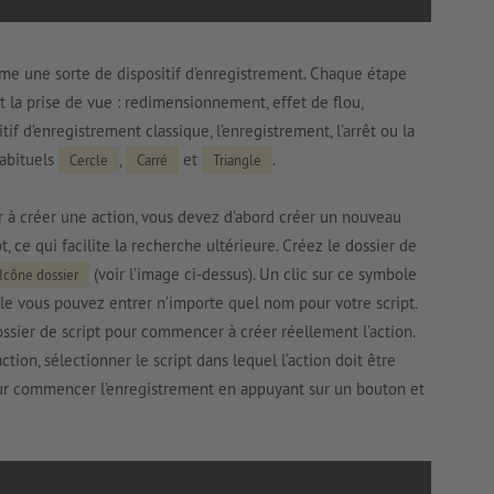
me une sorte de dispositif d’enregistrement. Chaque étape
nt la prise de vue : redimensionnement, effet de flou,
if d’enregistrement classique, l’enregistrement, l’arrêt ou la
habituels
,
et
.
Cercle
Carré
Triangle
 à créer une action, vous devez d’abord créer un nouveau
pt, ce qui facilite la recherche ultérieure. Créez le dossier de
(voir l’image ci-dessus). Un clic sur ce symbole
Icône dossier
le vous pouvez entrer n’importe quel nom pour votre script.
dossier de script pour commencer à créer réellement l’action.
ction, sélectionner le script dans lequel l’action doit être
our commencer l’enregistrement en appuyant sur un bouton et