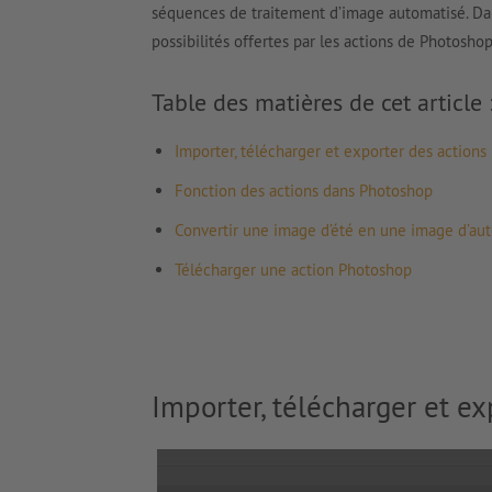
séquences de traitement d’image automatisé. Dan
possibilités offertes par les actions de Photosho
Table des matières de cet article 
Importer, télécharger et exporter des actions
Fonction des actions dans Photoshop
Convertir une image d’été en une image d’aut
Télécharger une action Photoshop
Importer, télécharger et e