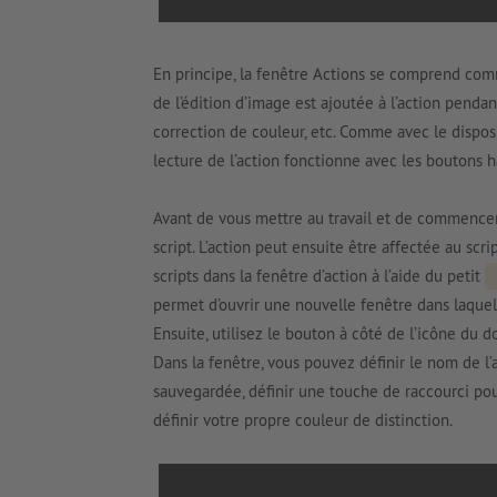
En principe, la fenêtre Actions se comprend com
de l’édition d’image est ajoutée à l’action penda
correction de couleur, etc. Comme avec le disposit
lecture de l’action fonctionne avec les boutons 
Avant de vous mettre au travail et de commencer
script. L’action peut ensuite être affectée au scri
scripts dans la fenêtre d’action à l’aide du petit
permet d’ouvrir une nouvelle fenêtre dans laquel
Ensuite, utilisez le bouton à côté de l’icône du 
Dans la fenêtre, vous pouvez définir le nom de l’a
sauvegardée, définir une touche de raccourci p
définir votre propre couleur de distinction.