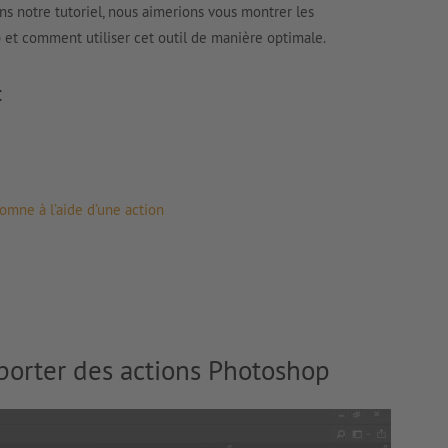
s notre tutoriel, nous aimerions vous montrer les
p et comment utiliser cet outil de manière optimale.
:
omne à l’aide d’une action
xporter des actions Photoshop