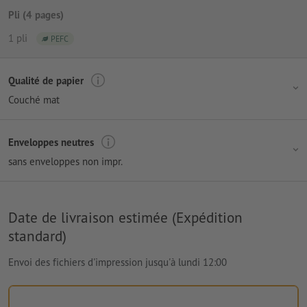
Pli (4 pages)
1 pli
PEFC
Qualité de papier
Couché mat
Enveloppes neutres
sans enveloppes non impr.
Date de livraison estimée (Expédition
standard)
Envoi des fichiers d'impression jusqu'à lundi 12:00