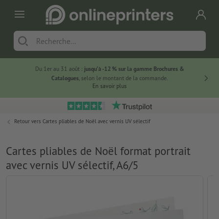
Du 1er au 31 août :
jusqu’à -12 % sur la gamme Brochures &
-20 % su
Catalogues
, selon le montant de la commande.
En savoir plus
Retour vers
Cartes pliables de Noël avec vernis UV sélectif
Cartes pliables de Noël format portrait
avec vernis UV sélectif, A6/5