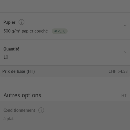
Papier
300 g/m² papier couché
PEFC
Quantité
10
Prix de base (HT)
CHF
54.58
Autres options
HT
Conditionnement
à plat