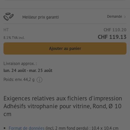
Demande
Meilleur prix garanti
HT
CHF 110.20
CHF 119.13
8.1% TVA incl.
Ajouter au panier
Livraison approx. :
lun. 24 août - mar. 25 août
Poids: env.
44,2 g
Exigences relatives aux fichiers d'impression
Adhésifs vitrophanie pour vitrine, Rond, Ø 10
cm
Format de données
(incl. 2 mm fond perdu) : 10,4 x 10,4 cm