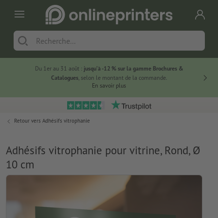
Du 1er au 31 août :
jusqu’à -12 % sur la gamme Brochures &
-20 % su
Catalogues
, selon le montant de la commande.
En savoir plus
Retour vers
Adhésifs vitrophanie
Adhésifs vitrophanie pour vitrine, Rond, Ø
10 cm