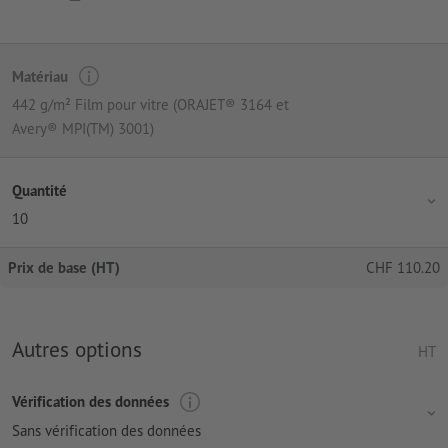
Matériau
442 g/m² Film pour vitre (ORAJET® 3164 et
Avery® MPI(TM) 3001)
Quantité
10
Prix de base (HT)
CHF
110.20
Autres options
HT
Vérification des données
Sans vérification des données