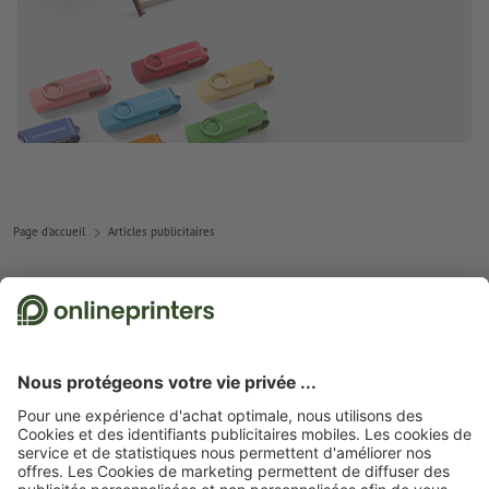
Page d'accueil
Articles publicitaires
Abonnez-vous à notre newsletter et profitez d'une remise de
15 %
À propos de nous
L'entreprise
Service