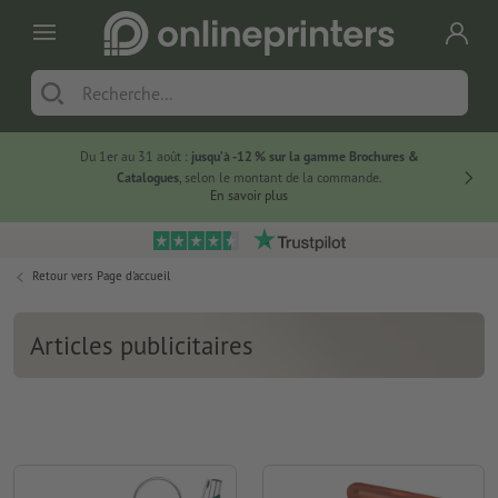
Du 1er au 31 août :
jusqu’à -12 % sur la gamme Brochures &
-20 % su
Catalogues
, selon le montant de la commande.
En savoir plus
Retour vers
Page d'accueil
Articles publicitaires